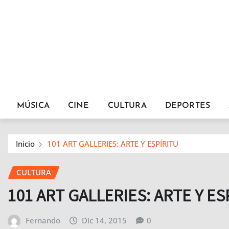
MÚSICA
CINE
CULTURA
DEPORTES
Inicio
101 ART GALLERIES: ARTE Y ESPÍRITU
CULTURA
101 ART GALLERIES: ARTE Y ES
Fernando
Dic 14, 2015
0