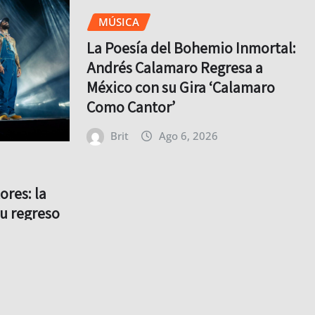
MÚSICA
La Poesía del Bohemio Inmortal:
Andrés Calamaro Regresa a
México con su Gira ‘Calamaro
Como Cantor’
Brit
Ago 6, 2026
ores: la
su regreso