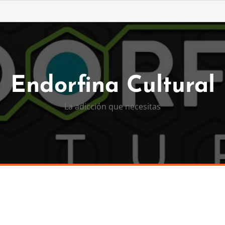
Endorfina Cultural
La adicción que necesitas