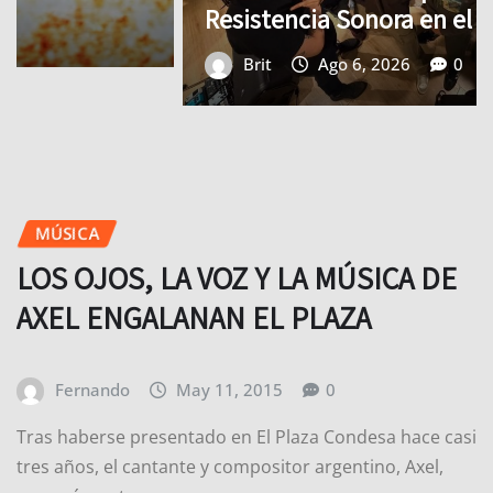
Resistencia Sonora en el Foro Puebla
Brit
Ago 6, 2026
0
MÚSICA
LOS OJOS, LA VOZ Y LA MÚSICA DE
AXEL ENGALANAN EL PLAZA
Fernando
May 11, 2015
0
Tras haberse presentado en El Plaza Condesa hace casi
tres años, el cantante y compositor argentino, Axel,