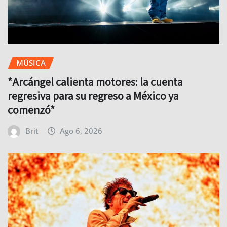
MÚSICA
*Arcángel calienta motores: la cuenta
regresiva para su regreso a México ya
comenzó*
Brit
Ago 6, 2026