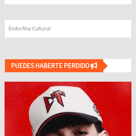
Endorfina Cultural
PUEDES HABERTE PERDIDO