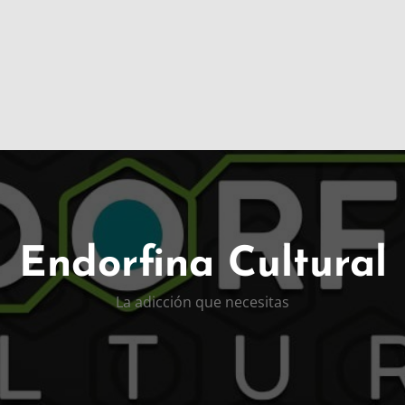
Endorfina Cultural
La adicción que necesitas