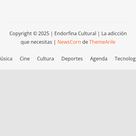
Copyright © 2025 | Endorfina Cultural | La adicción
que necesitas
|
NewsCorn
de
ThemeArile
úsica
Cine
Cultura
Deportes
Agenda
Tecnolog