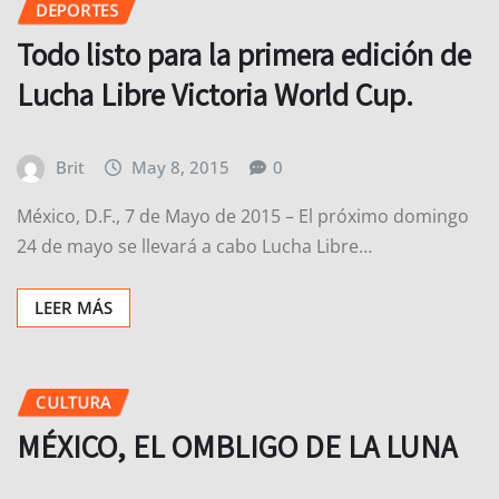
DEPORTES
Todo listo para la primera edición de
Lucha Libre Victoria World Cup.
Brit
May 8, 2015
0
México, D.F., 7 de Mayo de 2015 – El próximo domingo
24 de mayo se llevará a cabo Lucha Libre…
LEER MÁS
CULTURA
MÉXICO, EL OMBLIGO DE LA LUNA