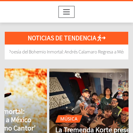
NOTICIAS DE TENDENCIA
l: Andrés Calamaro Regresa a México con su Gira ‘Calamaro Como Can
MÚSICA
La Tremenda Korte presenta