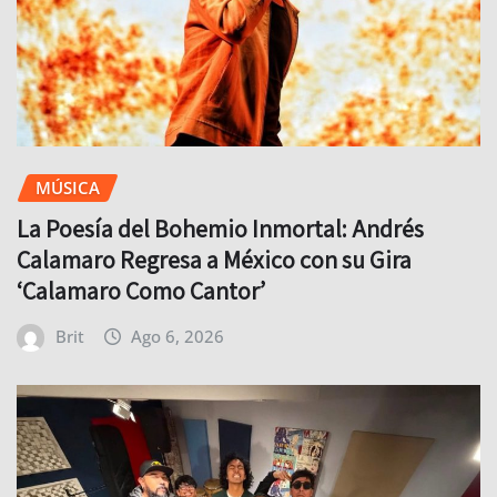
MÚSICA
La Poesía del Bohemio Inmortal: Andrés
Calamaro Regresa a México con su Gira
‘Calamaro Como Cantor’
Brit
Ago 6, 2026