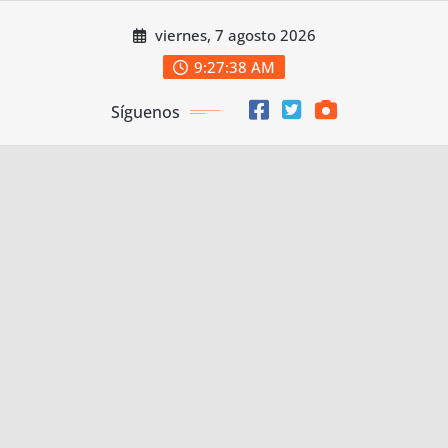
Saltar
viernes, 7 agosto 2026
al
contenido
9:27:39 AM
Síguenos