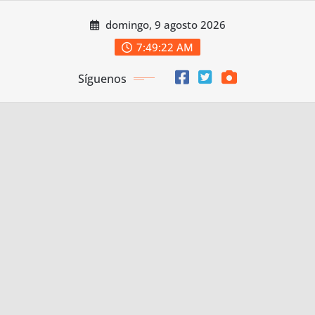
Saltar
domingo, 9 agosto 2026
al
contenido
7:49:23 AM
Síguenos