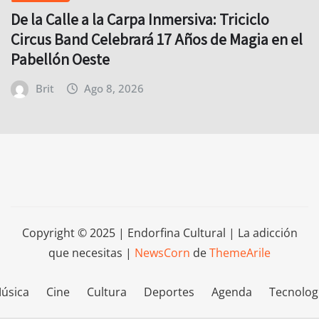
De la Calle a la Carpa Inmersiva: Triciclo
Circus Band Celebrará 17 Años de Magia en el
Pabellón Oeste
Brit
Ago 8, 2026
Copyright © 2025 | Endorfina Cultural | La adicción
que necesitas
|
NewsCorn
de
ThemeArile
úsica
Cine
Cultura
Deportes
Agenda
Tecnolog