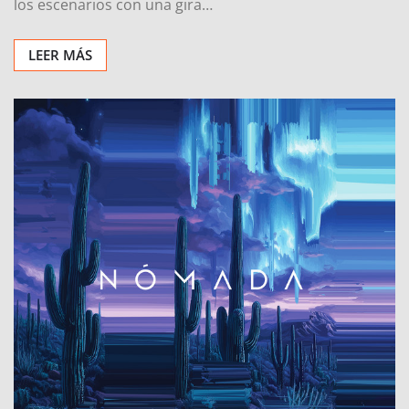
los escenarios con una gira…
LEER MÁS