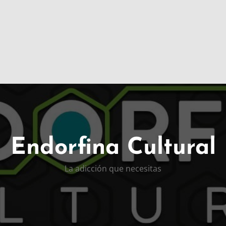
Endorfina Cultural
La adicción que necesitas