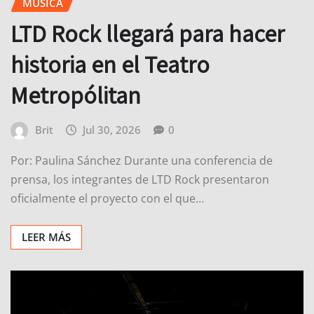
MÚSICA
LTD Rock llegará para hacer
historia en el Teatro
Metropólitan
Brit
Jul 30, 2026
0
Por: Paulina Sánchez Durante una conferencia de
prensa, los integrantes de LTD Rock presentaron
oficialmente el proyecto con el que…
LEER MÁS