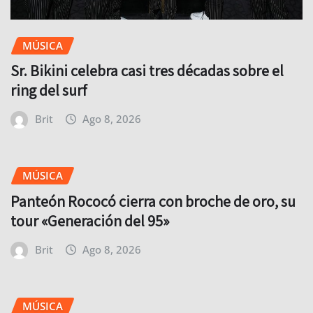
MÚSICA
Sr. Bikini celebra casi tres décadas sobre el
ring del surf
Brit
Ago 8, 2026
MÚSICA
Panteón Rococó cierra con broche de oro, su
tour «Generación del 95»
Brit
Ago 8, 2026
MÚSICA