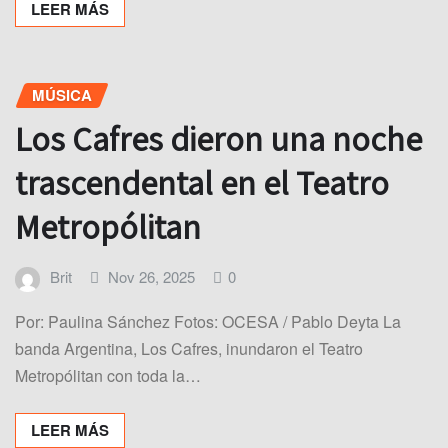
LEER MÁS
MÚSICA
Los Cafres dieron una noche
trascendental en el Teatro
Metropólitan
Brit
Nov 26, 2025
0
Por: Paulina Sánchez Fotos: OCESA / Pablo Deyta La
banda Argentina, Los Cafres, inundaron el Teatro
Metropólitan con toda la…
LEER MÁS