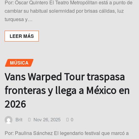
Por: Óscar Quintero El Teatro Metropólitan está a punto de
cambiar su habitual solemnidad por brisas cálidas, luz
turquesa y…
LEER MÁS
MÚSICA
Vans Warped Tour traspasa
fronteras y llega a México en
2026
Brit
Nov 26, 2025
0
Por: Paulina Sánchez El legendario festival que marcó a