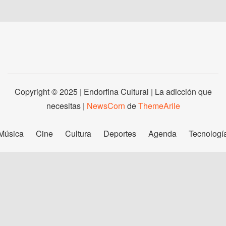
Copyright © 2025 | Endorfina Cultural | La adicción que
necesitas
|
NewsCorn
de
ThemeArile
Música
Cine
Cultura
Deportes
Agenda
Tecnologí