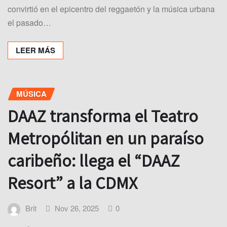
convirtió en el epicentro del reggaetón y la música urbana
el pasado…
LEER MÁS
MÚSICA
DAAZ transforma el Teatro
Metropólitan en un paraíso
caribeño: llega el “DAAZ
Resort” a la CDMX
Brit
Nov 26, 2025
0