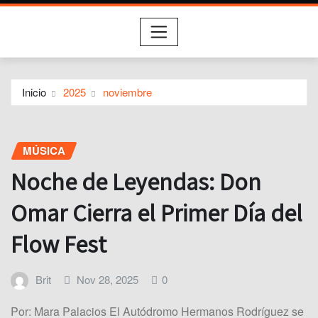
Inicio
2025
noviembre
MÚSICA
Noche de Leyendas: Don
Omar Cierra el Primer Día del
Flow Fest
Brit
Nov 28, 2025
0
Por: Mara Palacios El Autódromo Hermanos Rodríguez se