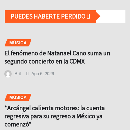
PUEDES HABERTE PERDIDO
MÚSICA
El fenómeno de Natanael Cano suma un
segundo concierto en la CDMX
Brit
Ago 6, 2026
MÚSICA
*Arcángel calienta motores: la cuenta
regresiva para su regreso a México ya
comenzó*