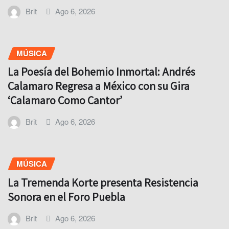
Brit
Ago 6, 2026
MÚSICA
La Poesía del Bohemio Inmortal: Andrés
Calamaro Regresa a México con su Gira
‘Calamaro Como Cantor’
Brit
Ago 6, 2026
MÚSICA
La Tremenda Korte presenta Resistencia
Sonora en el Foro Puebla
Brit
Ago 6, 2026