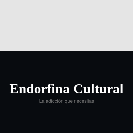
Endorfina Cultural
La adicción que necesitas