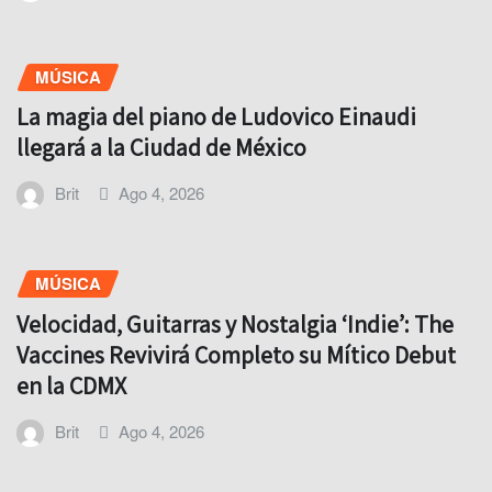
MÚSICA
La magia del piano de Ludovico Einaudi
llegará a la Ciudad de México
Brit
Ago 4, 2026
MÚSICA
Velocidad, Guitarras y Nostalgia ‘Indie’: The
Vaccines Revivirá Completo su Mítico Debut
en la CDMX
Brit
Ago 4, 2026