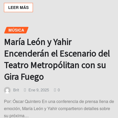
LEER MÁS
MÚSICA
María León y Yahir
Encenderán el Escenario del
Teatro Metropólitan con su
Gira Fuego
Brit
Ene 9, 2025
0
Por: Óscar Quintero En una conferencia de prensa llena de
emoción, María León y Yahir compartieron detalles sobre
su próxima…