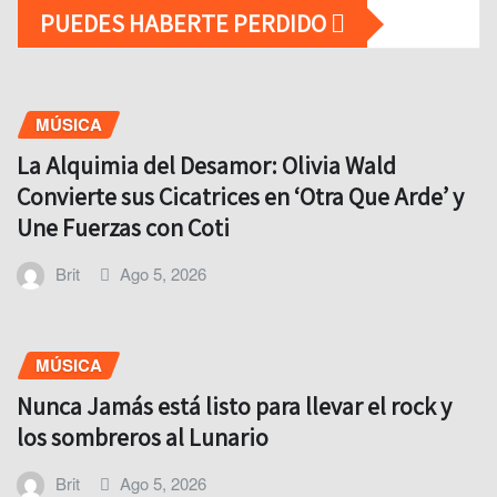
PUEDES HABERTE PERDIDO
MÚSICA
La Alquimia del Desamor: Olivia Wald
Convierte sus Cicatrices en ‘Otra Que Arde’ y
Une Fuerzas con Coti
Brit
Ago 5, 2026
MÚSICA
Nunca Jamás está listo para llevar el rock y
los sombreros al Lunario
Brit
Ago 5, 2026