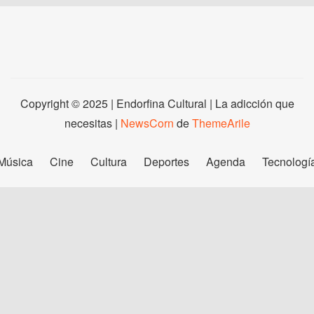
Copyright © 2025 | Endorfina Cultural | La adicción que
necesitas
|
NewsCorn
de
ThemeArile
Música
Cine
Cultura
Deportes
Agenda
Tecnologí