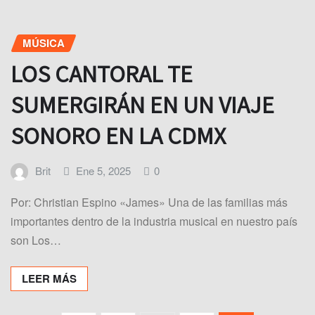
MÚSICA
LOS CANTORAL TE
SUMERGIRÁN EN UN VIAJE
SONORO EN LA CDMX
Brit
Ene 5, 2025
0
Por: Christian Espino «James» Una de las familias más
importantes dentro de la industria musical en nuestro país
son Los…
LEER MÁS