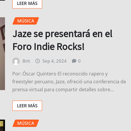
LEER MÁS
MÚSICA
Jaze se presentará en el
Foro Indie Rocks!
Brit
Sep 4, 2024
0
Por: Óscar Quintero El reconocido rapero y
freestyler peruano, Jaze, ofreció una conferencia de
prensa virtual para compartir detalles sobre…
LEER MÁS
MÚSICA