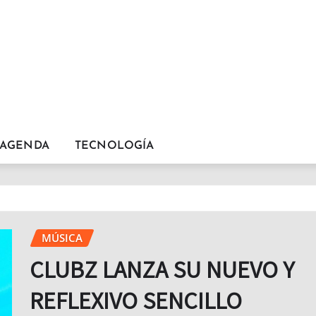
AGENDA
TECNOLOGÍA
MÚSICA
CLUBZ LANZA SU NUEVO Y
REFLEXIVO SENCILLO