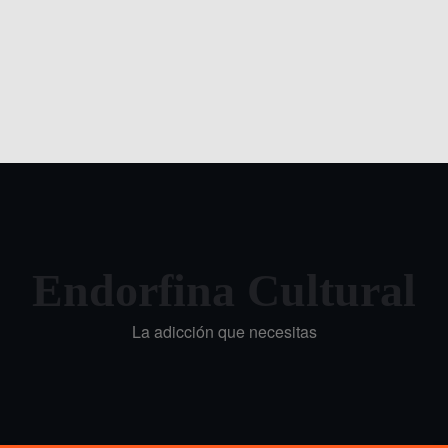
Endorfina Cultural
La adicción que necesitas