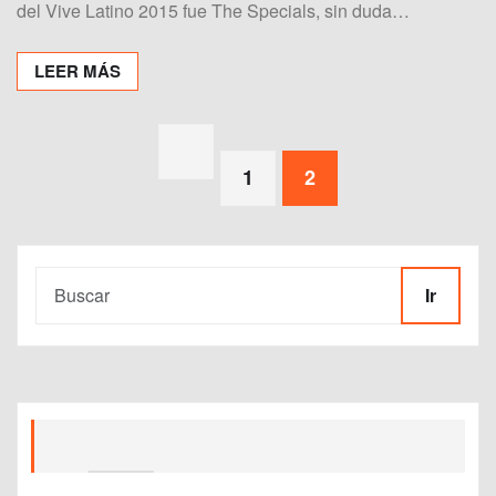
del Vive Latino 2015 fue The Specials, sin duda…
LEER MÁS
Paginación
de
entradas
1
2
Ir