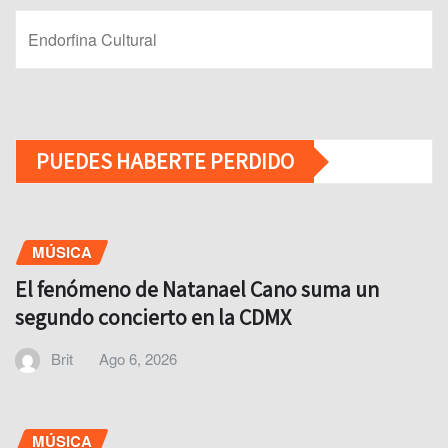
Endorfina Cultural
PUEDES HABERTE PERDIDO
MÚSICA
El fenómeno de Natanael Cano suma un
segundo concierto en la CDMX
Brit
Ago 6, 2026
MÚSICA