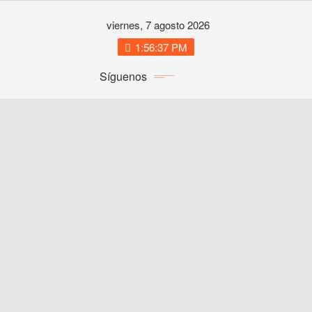
Saltar
viernes, 7 agosto 2026
al
contenido
1:56:37 PM
Síguenos