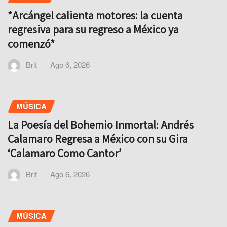
*Arcángel calienta motores: la cuenta
regresiva para su regreso a México ya
comenzó*
Brit
Ago 6, 2026
MÚSICA
La Poesía del Bohemio Inmortal: Andrés
Calamaro Regresa a México con su Gira
‘Calamaro Como Cantor’
Brit
Ago 6, 2026
MÚSICA