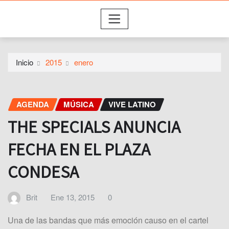
Inicio
2015
enero
AGENDA
MÚSICA
VIVE LATINO
THE SPECIALS ANUNCIA
FECHA EN EL PLAZA
CONDESA
Brit
Ene 13, 2015
0
Una de las bandas que más emoción causo en el cartel